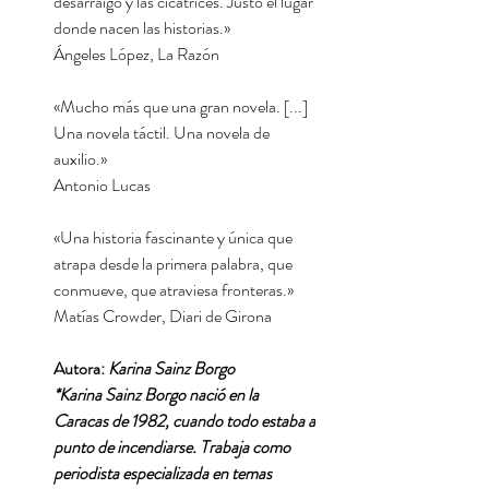
desarraigo y las cicatrices. Justo el lugar
donde nacen las historias.»
Ángeles López, La Razón
«Mucho más que una gran novela. [...]
Una novela táctil. Una novela de
auxilio.»
Antonio Lucas
«Una historia fascinante y única que
atrapa desde la primera palabra, que
conmueve, que atraviesa fronteras.»
Matías Crowder, Diari de Girona
Autora:
Karina Sainz Borgo
*Karina Sainz Borgo nació en la
Caracas de 1982, cuando todo estaba a
punto de incendiarse. Trabaja como
periodista especializada en temas