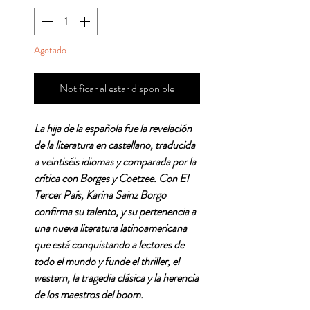
Agotado
Notificar al estar disponible
La hija de la española fue la revelación
de la literatura en castellano, traducida
a veintiséis idiomas y comparada por la
crítica con Borges y Coetzee. Con El
Tercer País, Karina Sainz Borgo
confirma su talento, y su pertenencia a
una nueva literatura latinoamericana
que está conquistando a lectores de
todo el mundo y funde el thriller, el
western, la tragedia clásica y la herencia
de los maestros del boom.