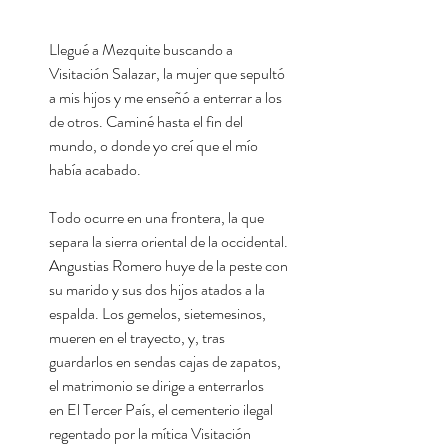
Llegué a Mezquite buscando a
Visitación Salazar, la mujer que sepultó
a mis hijos y me enseñó a enterrar a los
de otros. Caminé hasta el fin del
mundo, o donde yo creí que el mío
había acabado.
Todo ocurre en una frontera, la que
separa la sierra oriental de la occidental.
Angustias Romero huye de la peste con
su marido y sus dos hijos atados a la
espalda. Los gemelos, sietemesinos,
mueren en el trayecto, y, tras
guardarlos en sendas cajas de zapatos,
el matrimonio se dirige a enterrarlos
en El Tercer País, el cementerio ilegal
regentado por la mítica Visitación