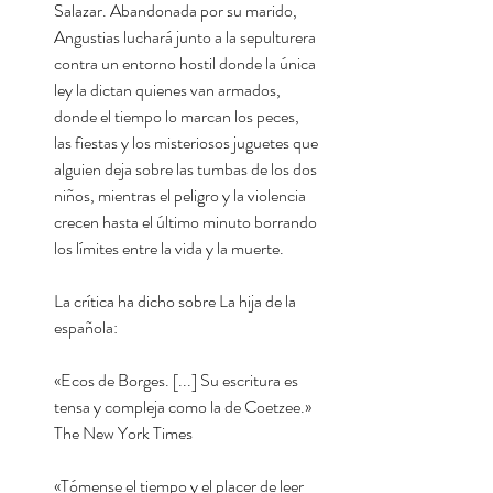
Salazar. Abandonada por su marido,
Angustias luchará junto a la sepulturera
contra un entorno hostil donde la única
ley la dictan quienes van armados,
donde el tiempo lo marcan los peces,
las fiestas y los misteriosos juguetes que
alguien deja sobre las tumbas de los dos
niños, mientras el peligro y la violencia
crecen hasta el último minuto borrando
los límites entre la vida y la muerte.
La crítica ha dicho sobre La hija de la
española:
«Ecos de Borges. [...] Su escritura es
tensa y compleja como la de Coetzee.»
The New York Times
«Tómense el tiempo y el placer de leer