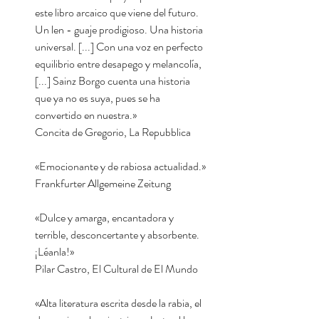
este libro arcaico que viene del futuro.
Un len - guaje prodigioso. Una historia
universal. [...] Con una voz en perfecto
equilibrio entre desapego y melancolía,
[...] Sainz Borgo cuenta una historia
que ya no es suya, pues se ha
convertido en nuestra.»
Concita de Gregorio, La Repubblica
«Emocionante y de rabiosa actualidad.»
Frankfurter Allgemeine Zeitung
«Dulce y amarga, encantadora y
terrible, desconcertante y absorbente.
¡Léanla!»
Pilar Castro, El Cultural de El Mundo
«Alta literatura escrita desde la rabia, el