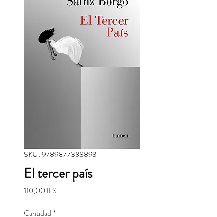
SKU: 9789877388893
El tercer país
Precio
110,00 ILS
Cantidad
*