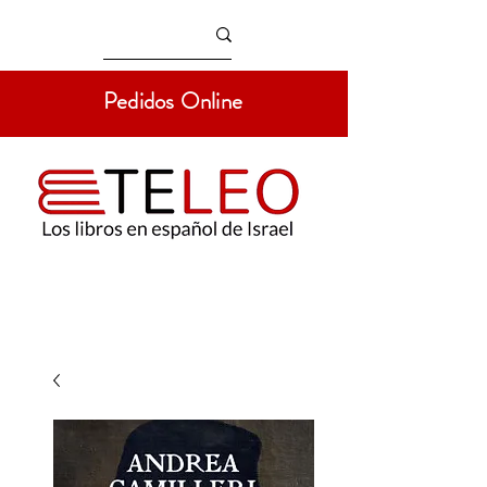
Pedidos Online