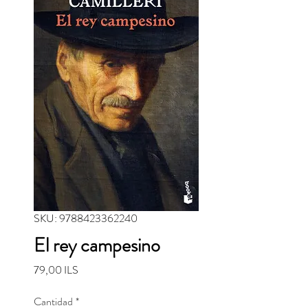
SKU: 9788423362240
El rey campesino
Precio
79,00 ILS
Cantidad
*