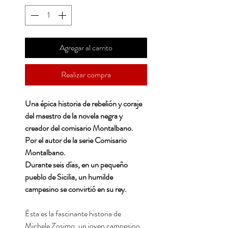
Agregar al carrito
Realizar compra
Una épica historia de rebelión y coraje
del maestro de la novela negra y
creador del comisario Montalbano.
Por el autor de la serie Comisario
Montalbano.
Durante seis días, en un pequeño
pueblo de Sicilia, un humilde
campesino se convirtió en su rey.
Ésta es la fascinante historia de
Michele Zosimo, un joven campesino