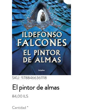
SKU: 9788466361118
El pintor de almas
Precio
84,00 ILS
Cantidad
*