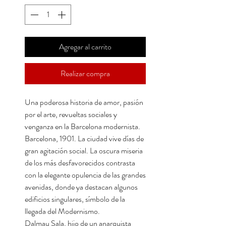
Agregar al carrito
Realizar compra
Una poderosa historia de amor, pasión
por el arte, revueltas sociales y
venganza en la Barcelona modernista.
Barcelona, 1901. La ciudad vive días de
gran agitación social. La oscura miseria
de los más desfavorecidos contrasta
con la elegante opulencia de las grandes
avenidas, donde ya destacan algunos
edificios singulares, símbolo de la
llegada del Modernismo.
Dalmau Sala, hijo de un anarquista