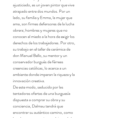
ajusticiado, es un joven pintor que vive
atrapado entre dos mundos. Por un
lado, su familia y Emma, la mujer que
ama, son firmes defensores de la lucha
obrera; hombres y mujeres que no
conocen el miedo a la hora de exigir los
derechos de los trabajadores. Por otro,
su trabajo en el taller de cerámica de
don Manuel Bello, su mentor y un
conservador burgués de férreas
creencias católicas, lo acerca a un
ambiente donde imperan la riqueza y la
innovación creativa.
De este modo, seducido por las
tentadoras ofertas de una burguesía
dispuesta a comprar su obra y su
conciencia, Dalmau tendrá que
encontrar su auténtico camino, como