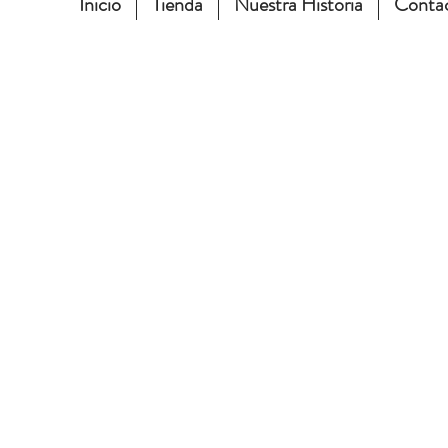
Inicio
Tienda
Nuestra Historia
Conta