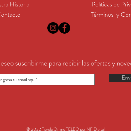
tra Historia
Políticas de Pri
ontacto
Términos y Con
eseo suscribirme para recibir las ofertas y nov
Env
© 2022 Tienda Online TELEO por NF Digital