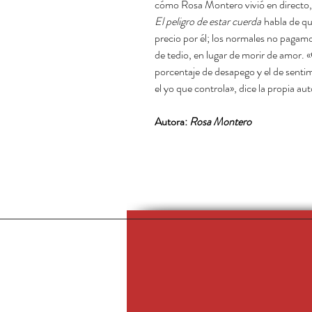
cómo Rosa Montero vivió en directo, 
El peligro de estar cuerda
habla de qu
precio por él; los normales no pagamo
de tedio, en lugar de morir de amor. «
porcentaje de desapego y el de sentimi
el yo que controla», dice la propia aut
Autora:
Rosa Montero