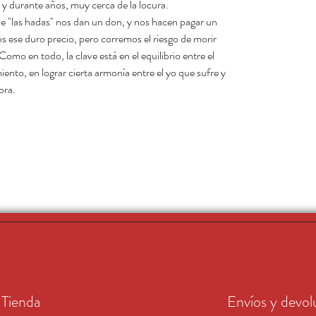
y durante años, muy cerca de la locura.
e "las hadas" nos dan un don, y nos hacen pagar un
s ese duro precio, pero corremos el riesgo de morir
Como en todo, la clave está en el equilibrio entre el
ento, en lograr cierta armonía entre el yo que sufre y
ora.
Tienda
Envíos y devol