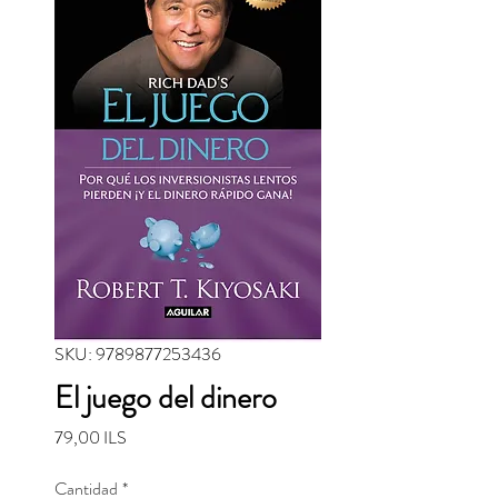
SKU: 9789877253436
El juego del dinero
Precio
79,00 ILS
Cantidad
*