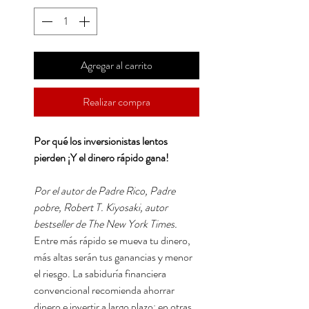
Agregar al carrito
Realizar compra
Por qué los inversionistas lentos
pierden ¡Y el dinero rápido gana!
Por el autor de Padre Rico, Padre
pobre, Robert T. Kiyosaki, autor
bestseller de The New York Times.
Entre más rápido se mueva tu dinero,
más altas serán tus ganancias y menor
el riesgo. La sabiduría financiera
convencional recomienda ahorrar
dinero e invertir a largo plazo; en otras