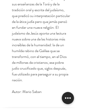
sus enseñanzas de la Torá y de la
tradición oral y escrita del judaísmo,
que predicó su interpretación particular
de la ética judía pero que jamás pensó
en fundar una nueva religión. El
judaísmo de Jesús aporta una lectura
nueva sobre una de las historias más
increíbles de la humanidad: la de un
humilde rabino de Galilea que se
transformó, con el tiempo, en el Dios
de millones de cristianos; ese pobre
judío crucificado que, siglos después,
fue utilizado para perseguir a su propia
nación.
Autor: Mario Saban