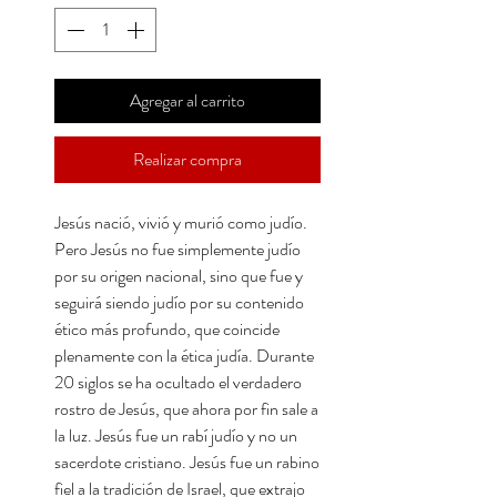
Agregar al carrito
Realizar compra
Jesús nació, vivió y murió como judío.
Pero Jesús no fue simplemente judío
por su origen nacional, sino que fue y
seguirá siendo judío por su contenido
ético más profundo, que coincide
plenamente con la ética judía. Durante
20 siglos se ha ocultado el verdadero
rostro de Jesús, que ahora por fin sale a
la luz. Jesús fue un rabí judío y no un
sacerdote cristiano. Jesús fue un rabino
fiel a la tradición de Israel, que extrajo