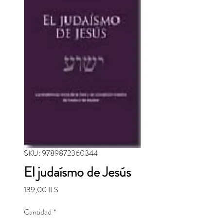
SKU: 9789872360344
El judaísmo de Jesús
Precio
139,00 ILS
Cantidad
*