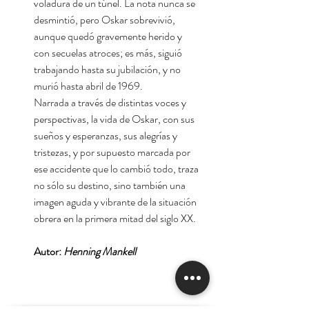
voladura de un túnel. La nota nunca se
desmintió, pero Oskar sobrevivió,
aunque quedó gravemente herido y
con secuelas atroces; es más, siguió
trabajando hasta su jubilación, y no
murió hasta abril de 1969.
Narrada a través de distintas voces y
perspectivas, la vida de Oskar, con sus
sueños y esperanzas, sus alegrías y
tristezas, y por supuesto marcada por
ese accidente que lo cambió todo, traza
no sólo su destino, sino también una
imagen aguda y vibrante de la situación
obrera en la primera mitad del siglo XX.
Autor:
Henning Mankell