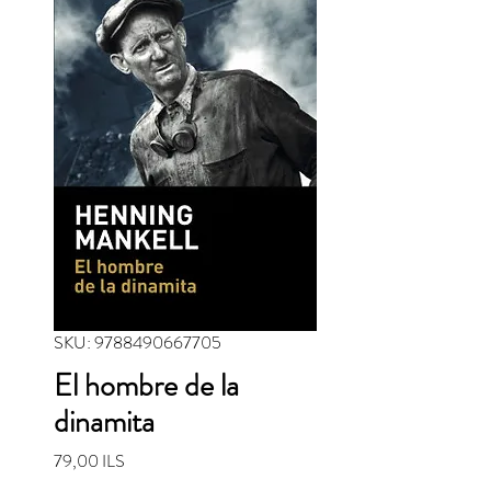
SKU: 9788490667705
El hombre de la
dinamita
Precio
79,00 ILS