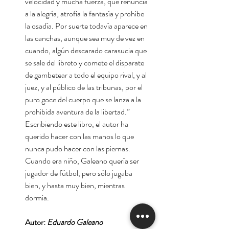
velocidad y mucha fuerza, que renuncia
a la alegría, atrofia la fantasía y prohíbe
la osadía. Por suerte todavía aparece en
las canchas, aunque sea muy de vez en
cuando, algún descarado carasucia que
se sale del libreto y comete el disparate
de gambetear a todo el equipo rival, y al
juez, y al público de las tribunas, por el
puro goce del cuerpo que se lanza a la
prohibida aventura de la libertad.”
Escribiendo este libro, el autor ha
querido hacer con las manos lo que
nunca pudo hacer con las piernas.
Cuando era niño, Galeano quería ser
jugador de fútbol, pero sólo jugaba
bien, y hasta muy bien, mientras
dormía.
Autor:
Eduardo Galeano