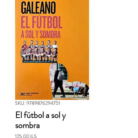
SKU: 9789876294751
El fútbol a sol y
sombra
Precio
125,00 ILS