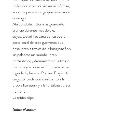
no los considera ni héroes ni mártires,
sino una pesada carga que les envió el
enemigo.
Ahí donde la historia ha guardado
silencio durante más de diez
siglos, David Toscana construye la
gesta coral de esos guerreros que
descubren a través de la imaginación y
las palabras un mundo libre y
portentoso, y demuestran que tras la
barbarie y la humillación puede haber
dignidad y belleza. Por eso El ejército
ciego se revela como un canto a la
propia literatura y a la fortaleza del ser
humano.
La crítica dijo:
Sobre el autor: