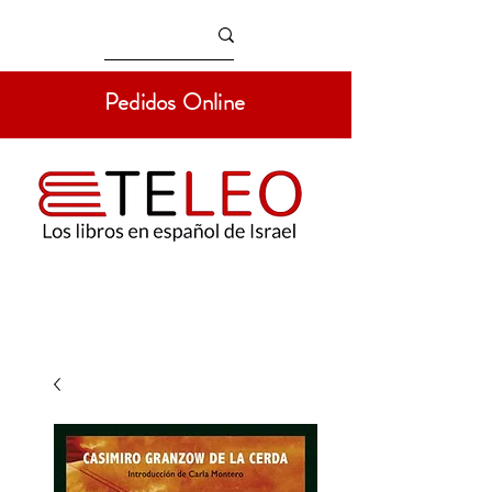
Pedidos Online