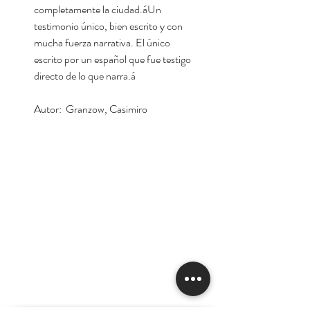
completamente la ciudad.áUn
testimonio único, bien escrito y con
mucha fuerza narrativa. El único
escrito por un español que fue testigo
directo de lo que narra.á
Autor: Granzow, Casimiro