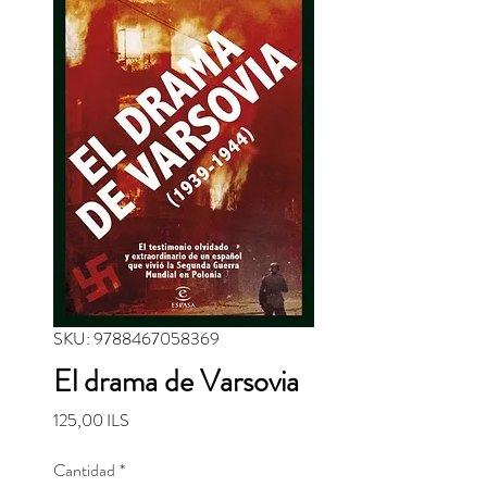
SKU: 9788467058369
El drama de Varsovia
Precio
125,00 ILS
Cantidad
*