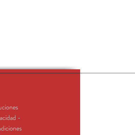
uciones
vacidad -
diciones