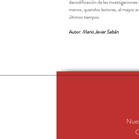
decodificación de las investigaciones
manos, queridos lectores, el mayor an
últimos tiempos.
Autor:
Mario Javier Sabán
Nues
C