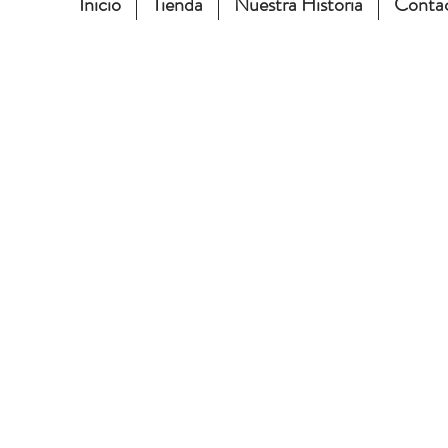
Inicio
Tienda
Nuestra Historia
Conta