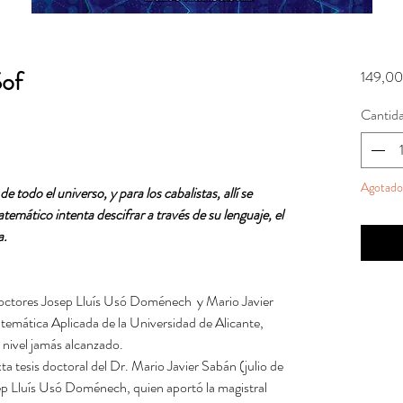
Sof
149,00
Cantid
Agotado
de todo el universo, y para los cabalistas, allí se
atemático intenta descifrar a través de su lenguaje, el
a.
 doctores Josep Lluís Usó Doménech y Mario Javier
mática Aplicada de la Universidad de Alicante,
 nivel jamás alcanzado.
a tesis doctoral del Dr. Mario Javier Sabán (julio de
sep Lluís Usó Doménech, quien aportó la magistral