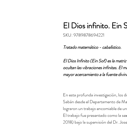
El Dios infinito. Ein 
SKU: 9789878694221
Tratado matemático - cabalístico.
El Dios Infinito (Ein Sof) es la matriz 
ocultan las vibraciones infinitas. El m
mayor acercamiento a la fuente divin
En esta profunda investigación, los
Sabán desde el Departamento de Mate
lograron un trabajo encomiable de un
El trabajo fue presentado como la sext
2018) bajo la supervisión del Dr. Jo