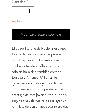
Cantidad
*
Agotado
Notificar al estar disponible
El debut literario de Paolo Giordano,
La soledad de los números primos,
constituyó uno de los éxitos más
apabullantes de los últimos años, no
sólo en Italia sino también en toda
Europa y América. Millones de
ejemplares vendidos y una aclamación
unánime de la crítica apuntalaron el
prestigio de este joven autor, que en su
segunda novela vuelve a desplegar un
ramillete de personajes cuya intensidad