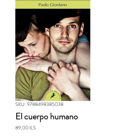
SKU: 9788498385038
El cuerpo humano
Precio
89,00 ILS