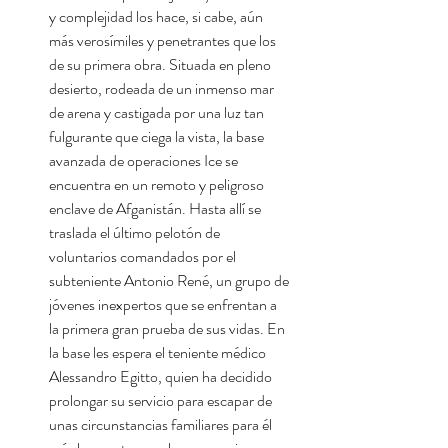
y complejidad los hace, si cabe, aún
más verosímiles y penetrantes que los
de su primera obra. Situada en pleno
desierto, rodeada de un inmenso mar
de arena y castigada por una luz tan
fulgurante que ciega la vista, la base
avanzada de operaciones Ice se
encuentra en un remoto y peligroso
enclave de Afganistán. Hasta allí se
traslada el último pelotón de
voluntarios comandados por el
subteniente Antonio René, un grupo de
jóvenes inexpertos que se enfrentan a
la primera gran prueba de sus vidas. En
la base les espera el teniente médico
Alessandro Egitto, quien ha decidido
prolongar su servicio para escapar de
unas circunstancias familiares para él