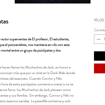
atas
115,00 
Cantid
 autor superventas de El profesor, El estudiante,
que al psicoanalista, nos mantiene en vilo con esta
 mortal entre un grupo de psicópatas y dos
se hacen llamar los Muchachos de Jack, en honor a
se conocen más que por un chat en la Dark Web donde
rtistas del asesinato. Cuando Connor y Niki
a furia de estos psicópatas comienza a crecer y no se
gencia feroz, los Muchachos de Jack planean como
centes y sus familias. Sin embargo, Connor y Niki no
stos asesinos seriales. La pesadilla comienza y solo