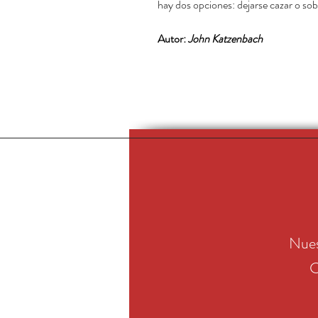
hay dos opciones: dejarse cazar o sobr
Autor:
John Katzenbach
Nues
C