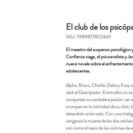
El club de los psicóp
SKU: 9789877802443
El maestro del suspenso psicológico y
Confianza ciega, el psicoanalista y Ja
nueva novela sobre el enfrentamiento
adolescentes.
Alpha, Bravo, Charlie, Delta y Easy 
Jack el Destripador. Entre ellos no 
comparten su verdadera pasión: ser a
irrumpen en la intimidad de su chat, l
detendrán ante nada. Con una inteli
venganza la muerte de los dos adoles
son como el resto de las víctimas de e