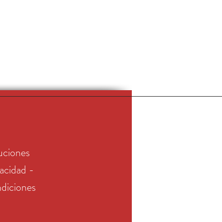
uciones
vacidad -
diciones