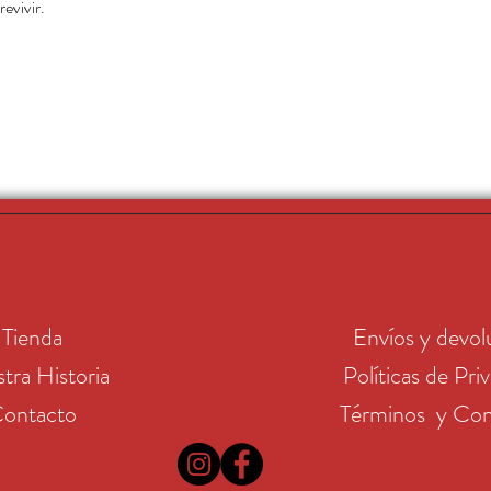
evivir.
Tienda
Envíos y devol
tra Historia
Políticas de Pri
ontacto
Términos y Con