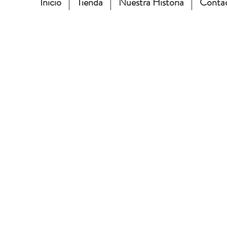
Inicio
Tienda
Nuestra Historia
Conta