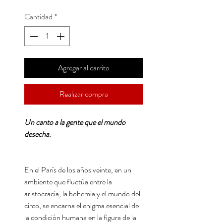
Cantidad
*
Agregar al carrito
Realizar compra
Un canto a la gente que el mundo
desecha.
En el París de los años veinte, en un
ambiente que fluctúa entre la
aristocracia, la bohemia y el mundo del
circo, se encarna el enigma esencial de
la condición humana en la figura de la