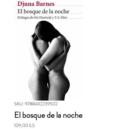
SKU: 9788432239502
El bosque de la noche
Precio
109,00 ILS