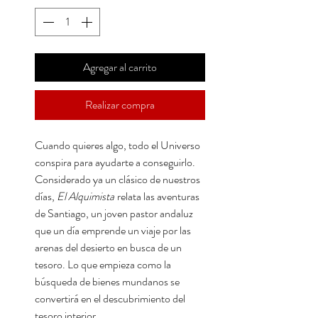
Agregar al carrito
Realizar compra
Cuando quieres algo, todo el Universo
conspira para ayudarte a conseguirlo.
Considerado ya un clásico de nuestros
días,
El Alquimista
relata las aventuras
de Santiago, un joven pastor andaluz
que un día emprende un viaje por las
arenas del desierto en busca de un
tesoro. Lo que empieza como la
búsqueda de bienes mundanos se
convertirá en el descubrimiento del
tesoro interior.