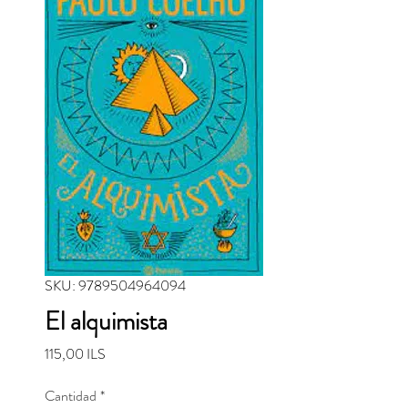
SKU: 9789504964094
El alquimista
Precio
115,00 ILS
Cantidad
*