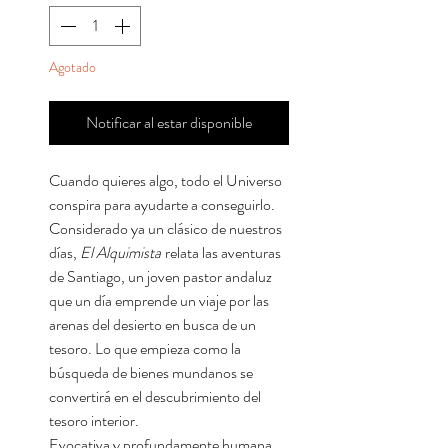
Agotado
Notificar al estar disponible
Cuando quieres algo, todo el Universo
conspira para ayudarte a conseguirlo.
Considerado ya un clásico de nuestros
días,
El Alquimista
relata las aventuras
de Santiago, un joven pastor andaluz
que un día emprende un viaje por las
arenas del desierto en busca de un
tesoro. Lo que empieza como la
búsqueda de bienes mundanos se
convertirá en el descubrimiento del
tesoro interior.
Evocativa y profundamente humana,