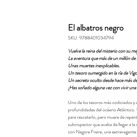
El albatros negro
SKU: 9788401034794
Vuelve la reina del misterio con su me
La aventura que más de un millón de 
Unas muertes inexplicables.
Un tesoro sumergido en la ría de Vigo
Un secreto oculto desde hace más de t
¿Has soñado alguna vez con vivir una
Uno de los tesoros más codiciados y
profundidades del océano Atlántico. U
para rescatarlo, pero muere de repent
subinspector que acaba de llegar a la 
con Nagore Freire, una extravagante