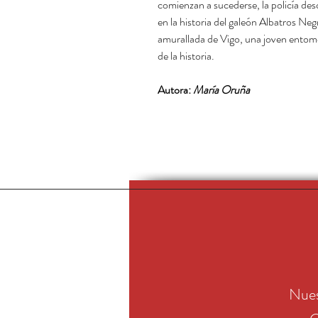
comienzan a sucederse, la policía desc
en la historia del galeón Albatros Neg
amurallada de Vigo, una joven entomó
de la historia.
Autora:
María Oruña
Nues