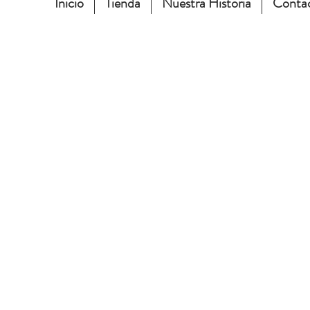
Inicio
Tienda
Nuestra Historia
Conta