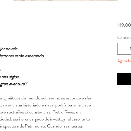
149,00
Cantid
jor novela.
lectores están esperando.
Agotado
.
res siglos.
 gran aventura?
 enigmáticos del mundo submarino se esconde en las
na anciana historiadora naval podría tener la clave
e en extrañas circunstancias. Pietro Rivas, un
ciudad, será el encargado de investigar el caso junto
 inspectora de Patrimonio. Cuando las muertes