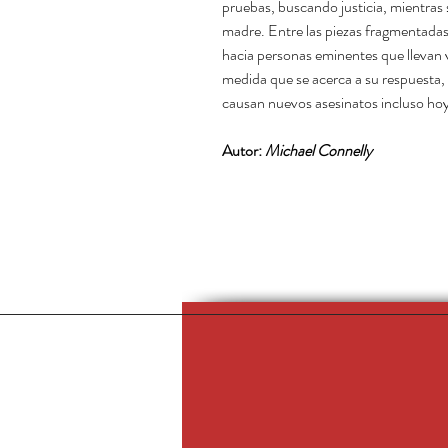
pruebas, buscando justicia, mientras 
madre. Entre las piezas fragmentadas
hacia personas eminentes que llevan v
medida que se acerca a su respuesta,
causan nuevos asesinatos incluso hoy
Autor:
Michael Connelly