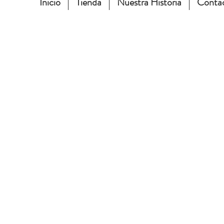
Inicio
Tienda
Nuestra Historia
Conta