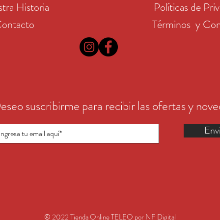
tra Historia
Políticas de Pri
ontacto
Términos y Con
eseo suscribirme para recibir las ofertas y nov
Env
© 2022 Tienda Online TELEO por NF Digital