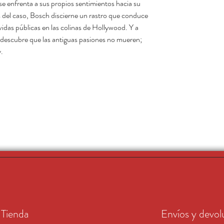
se enfrenta a sus propios sentimientos hacia su
 del caso, Bosch discierne un rastro que conduce
idas públicas en las colinas de Hollywood. Y a
 descubre que las antiguas pasiones no mueren;
.
Tienda
Envíos y devol