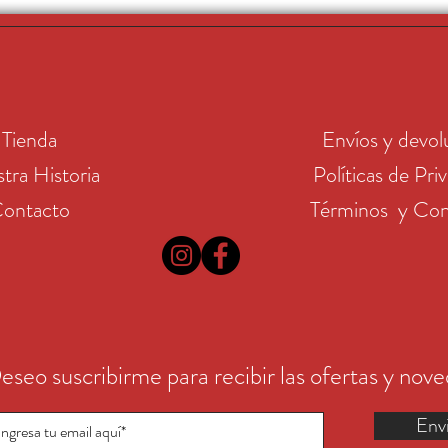
Tienda
Envíos y devol
tra Historia
Políticas de Pri
ontacto
Términos y Con
eseo suscribirme para recibir las ofertas y nov
Env