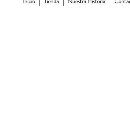
Inicio
Tienda
Nuestra Historia
Conta