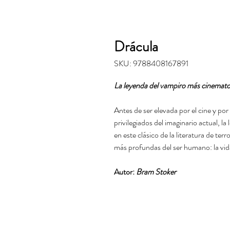
Drácula
SKU: 9788408167891
La leyenda del vampiro más cinemato
Antes de ser elevada por el cine y po
privilegiados del imaginario actual, 
en este clásico de la literatura de ter
más profundas del ser humano: la vida 
Autor:
Bram Stoker