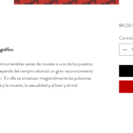
89,00 
Cantid
gráfico.
r innumerables series de novelas a uno de los puestos
la leyenda del vampiro alcanzó un gran reconocimiento
ror. En ella se sintetizan magistralmente las pulsiones
y la muerte, la sexualidad y el bien y el mal.