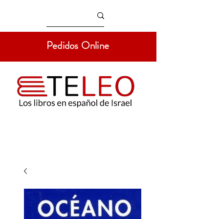
Pedidos Online