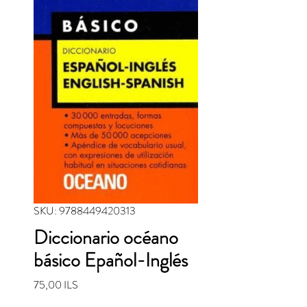
SKU: 9788449420313
Diccionario océano
básico Epañol-Inglés
Precio
75,00 ILS