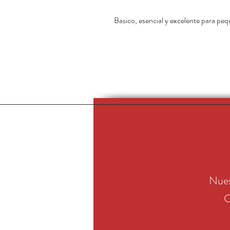
Basico, esencial y excelente para pe
Nues
C