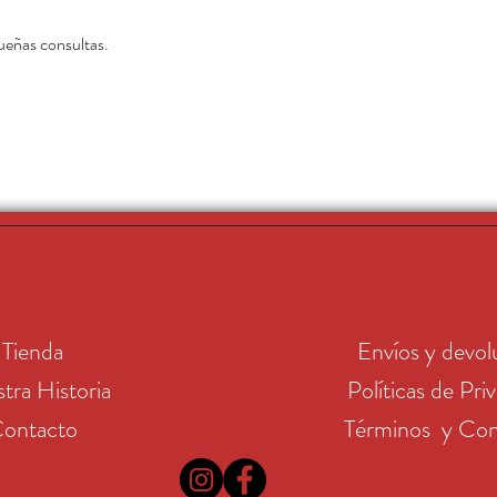
queñas consultas.
Tienda
Envíos y devol
tra Historia
Políticas de Pri
ontacto
Términos y Con