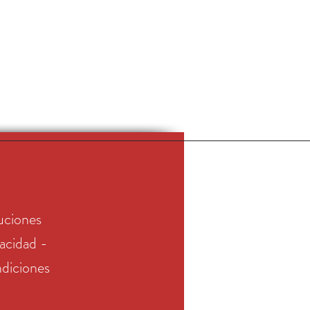
uciones
vacidad -
diciones