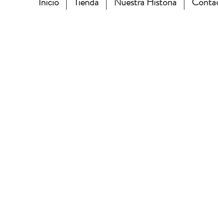
Inicio
Tienda
Nuestra Historia
Conta