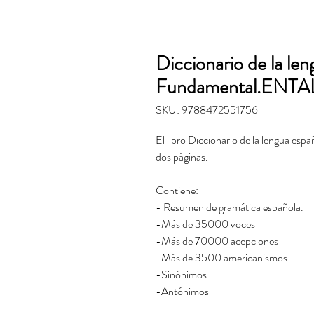
Diccionario de la len
Fundamental.ENTA
SKU: 9788472551756
El libro Diccionario de la lengua esp
dos páginas.
Contiene:
- Resumen de gramática española.
-Más de 35000 voces
-Más de 70000 acepciones
-Más de 3500 americanismos
-Sinónimos
-Antónimos