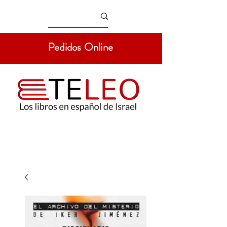
Pedidos Online