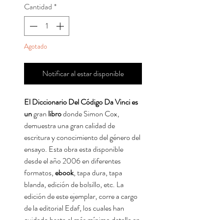
Cantidad
*
Agotado
Notificar al estar disponible
El Diccionario Del Código Da Vinci es
un
gran
libro
donde Simon Cox,
demuestra una gran calidad de
escritura y conocimiento del género del
ensayo. Esta obra esta disponible
desde el año 2006 en diferentes
formatos,
ebook
, tapa dura, tapa
blanda, edición de bolsillo, etc. La
edición de este ejemplar, corre a cargo
de la editorial Edaf, los cuales han
cuidado hasta el más mínimo detalle en