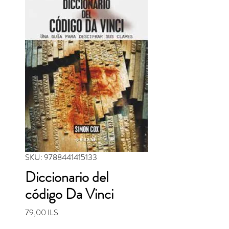
SKU: 9788441415133
Diccionario del
código Da Vinci
Precio
79,00 ILS