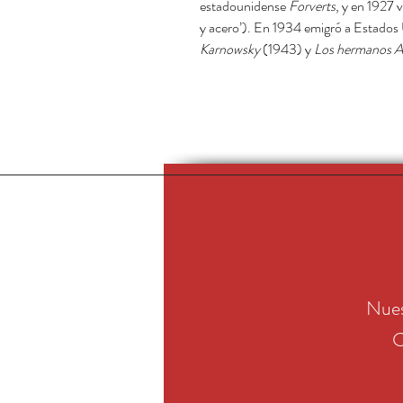
estadounidense
Forverts
, y en 1927 v
y acero’). En 1934 emigró a Estados 
Karnowsky
(1943) y
Los hermanos A
Nues
C