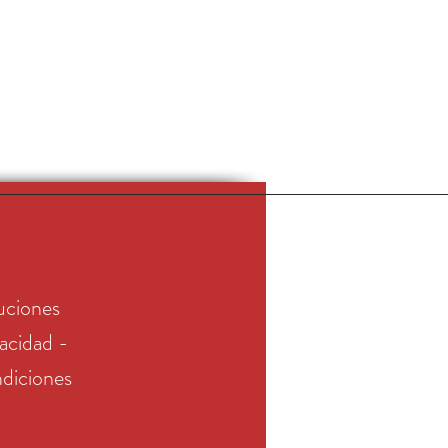
uciones
vacidad -
diciones