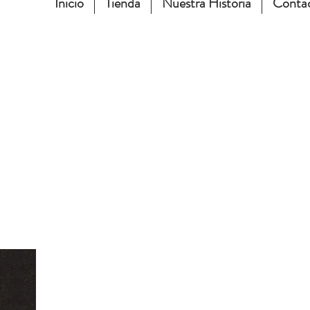
Inicio
Tienda
Nuestra Historia
Conta