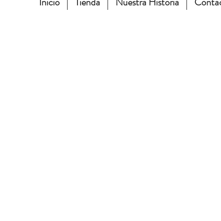
Inicio
Tienda
Nuestra Historia
Conta