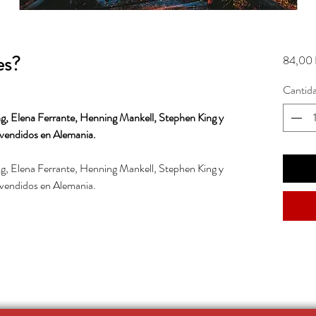
es?
84,00 
Cantid
ng, Elena Ferrante, Henning Mankell, Stephen King y
s vendidos en Alemania.
ng, Elena Ferrante, Henning Mankell, Stephen King y
s vendidos en Alemania.