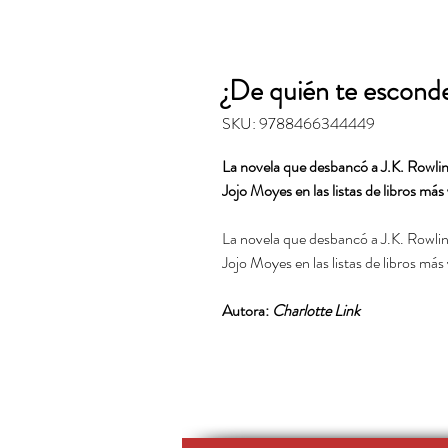
¿De quién te escond
SKU: 9788466344449
La novela que desbancó a J.K. Rowli
Jojo Moyes en las listas de libros má
La novela que desbancó a J.K. Rowli
Jojo Moyes en las listas de libros má
Autora:
Charlotte Link