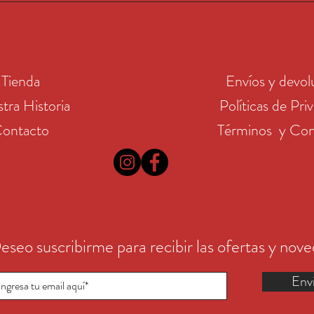
Tienda
Envíos y devol
tra Historia
Políticas de Pri
ontacto
Términos y Con
eseo suscribirme para recibir las ofertas y nov
Env