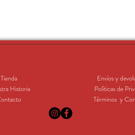
Tienda
Envíos y devol
tra Historia
Políticas de Pri
ontacto
Términos y Con