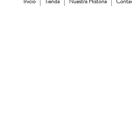
Inicio
Tienda
Nuestra Historia
Conta