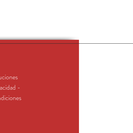
uciones
vacidad -
diciones