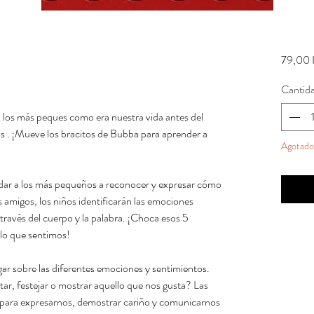
79,00 
Cantid
a los más peques como era nuestra vida antes del
 . ¡Mueve los bracitos de Bubba para aprender a
Agotado
udar a los más pequeños a reconocer y expresar cómo
 amigos, los niños identificarán las emociones
 través del cuerpo y la palabra. ¡Choca esos 5
lo que sentimos!
gar sobre las diferentes emociones y sentimientos.
tar, festejar o mostrar aquello que nos gusta? Las
n para expresarnos, demostrar cariño y comunicarnos