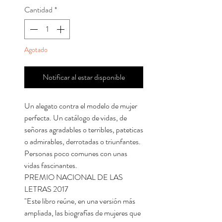
Cantidad
*
Agotado
Notificar al estar disponible
Un alegato contra el modelo de mujer
perfecta. Un catálogo de vidas, de
señoras agradables o terribles, pateticas
o admirables, derrotadas o triunfantes.
Personas poco comunes con unas
vidas fascinantes.
PREMIO NACIONAL DE LAS
LETRAS 2017
"Este libro reúne, en una versión más
ampliada, las biografías de mujeres que