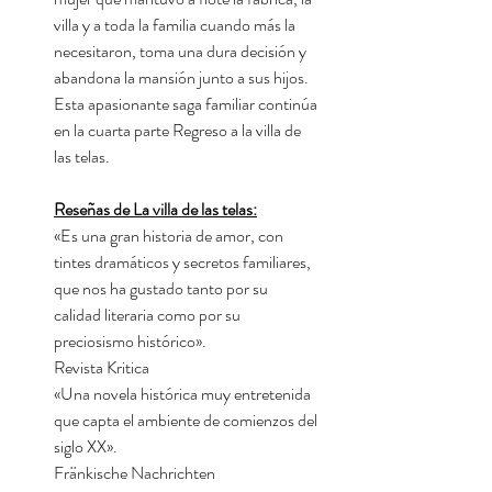
villa y a toda la familia cuando más la
necesitaron, toma una dura decisión y
abandona la mansión junto a sus hijos.
Esta apasionante saga familiar continúa
en la cuarta parte Regreso a la villa de
las telas.
Reseñas de La villa de las telas:
«Es una gran historia de amor, con
tintes dramáticos y secretos familiares,
que nos ha gustado tanto por su
calidad literaria como por su
preciosismo histórico».
Revista Kritica
«Una novela histórica muy entretenida
que capta el ambiente de comienzos del
siglo XX».
Fränkische Nachrichten