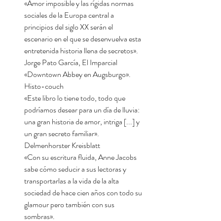
«Amor imposible y las rígidas normas
sociales de la Europa central a
principios del siglo XX serán el
escenario en el que se desenvuelva esta
entretenida historia llena de secretos».
Jorge Pato García, El Imparcial
«Downtown Abbey en Augsburgo».
Histo-couch
«Este libro lo tiene todo, todo que
podríamos desear para un día de lluvia:
una gran historia de amor, intriga [...] y
un gran secreto familiar».
Delmenhorster Kreisblatt
«Con su escritura fluida, Anne Jacobs
sabe cómo seducir a sus lectoras y
transportarlas a la vida de la alta
sociedad de hace cien años con todo su
glamour pero también con sus
sombras».