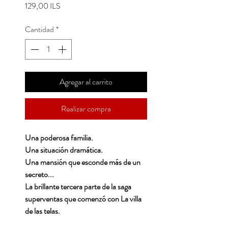
Precio
129,00 ILS
Cantidad
*
Agregar al carrito
Realizar compra
Una poderosa familia.
Una situación dramática.
Una mansión que esconde más de un
secreto...
La brillante tercera parte de la saga
superventas que comenzó con La villa
de las telas.