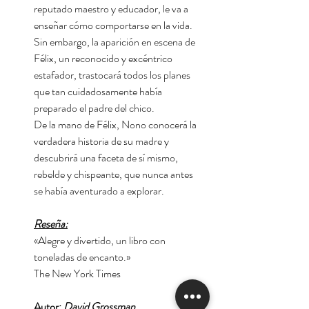
reputado maestro y educador, le va a
enseñar cómo comportarse en la vida.
Sin embargo, la aparición en escena de
Félix, un reconocido y excéntrico
estafador, trastocará todos los planes
que tan cuidadosamente había
preparado el padre del chico.
De la mano de Félix, Nono conocerá la
verdadera historia de su madre y
descubrirá una faceta de sí mismo,
rebelde y chispeante, que nunca antes
se había aventurado a explorar.
Reseña:
«Alegre y divertido, un libro con
toneladas de encanto.»
The New York Times
Autor:
David Grossman