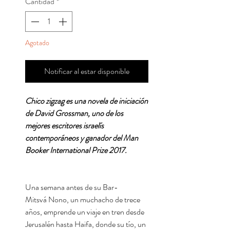
Cantidad
*
Agotado
Notificar al estar disponible
Chico zigzag es una novela de iniciación
de David Grossman, uno de los
mejores escritores israelís
contemporáneos y ganador del Man
Booker International Prize 2017.
Una semana antes de su Bar-
Mitsvá Nono, un muchacho de trece
años, emprende un viaje en tren desde
Jerusalén hasta Haifa, donde su tío, un