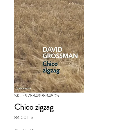
SKU: 9788499894805
Chico zigzag
Precio
84,00 ILS