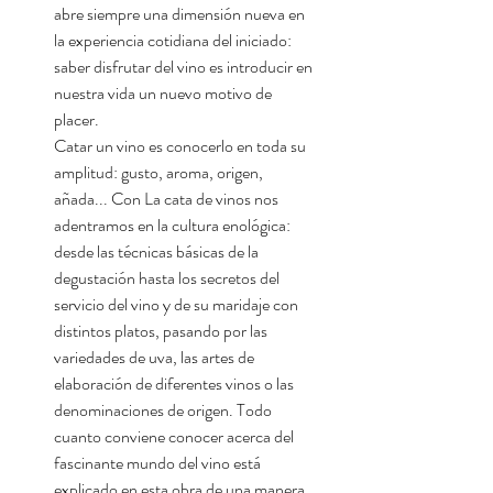
abre siempre una dimensión nueva en
la experiencia cotidiana del iniciado:
saber disfrutar del vino es introducir en
nuestra vida un nuevo motivo de
placer.
Catar un vino es conocerlo en toda su
amplitud: gusto, aroma, origen,
añada... Con La cata de vinos nos
adentramos en la cultura enológica:
desde las técnicas básicas de la
degustación hasta los secretos del
servicio del vino y de su maridaje con
distintos platos, pasando por las
variedades de uva, las artes de
elaboración de diferentes vinos o las
denominaciones de origen. Todo
cuanto conviene conocer acerca del
fascinante mundo del vino está
explicado en esta obra de una manera