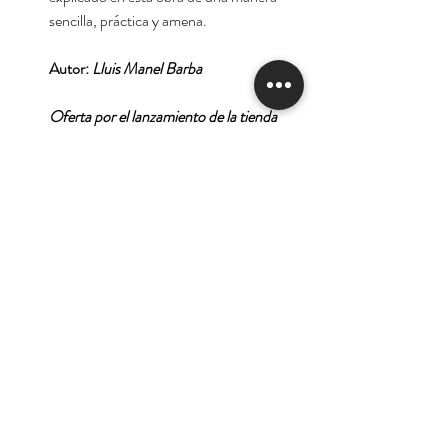
sencilla, práctica y amena.
Autor:
Lluis Manel Barba
Oferta por el lanzamiento de la tienda
virtual.
Tienda
Nuestra Historia
Contacto
Deseo suscribirme para