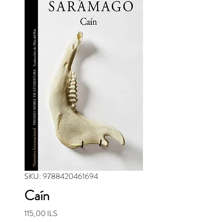
SKU: 9788420461694
Caín
Precio
115,00 ILS