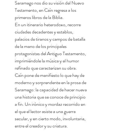
Saramago nos dio su visión del Nuevo
Testamento, en Caín regresa a los
primeros libros de la Biblia.
En un itinerario heterodoxo, recorre
ciudades decadentes y establos,
palacios de tiranos y campos de batalla
de la mano de los principales
protagonistas del Antiguo Testamento,
imprimiéndole la música y el humor
refinado que caracterizan su obra.
Caín pone de manifiesto lo que hay de
moderno y sorprendente en la prosa de
Saramago: la capacidad de hacer nueva
una historia que se conoce de principio
a fin. Un irónico y mordaz recorrido en
el que el lector asiste a una guerra
secular, y en cierto modo, involuntaria,
entre el creador y su criatura.