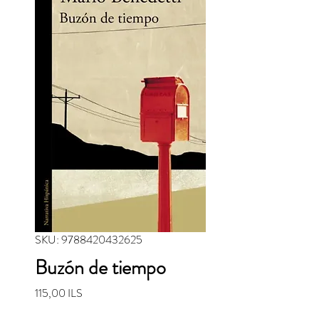
SKU: 9788420432625
Buzón de tiempo
Precio
115,00 ILS