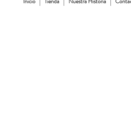
Inicio
Tienda
Nuestra Historia
Conta