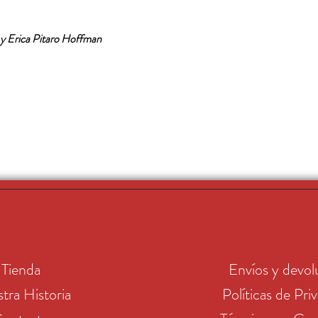
 y Erica Pitaro Hoffman
Tienda
Envíos y devol
tra Historia
Políticas de Pri