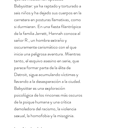
Babysitter: ya ha raptado y torturado a
seis niños y ha dejado sus cuerpos en la
carretera en posturas llamativas, como
si durmieran. En una fiesta filantrópica
de la familia Jarrett, Hannah conoce al
señor R., un hombre extraño y
oscuramente carismático con el que
inicia una peligrosa aventura. Mientras
tanto, el esquivo asesino en serie, que
parece formar parte de la élite de
Detroit, sigue acumulando víctimas y
llevando a la desesperación a la ciudad.
Babysitter es una exploración
psicológica de los rincones más oscuros
de la psique humana y una crítica
demoledora del racismo, la violencia
sexual, la homofobia y la misoginia.