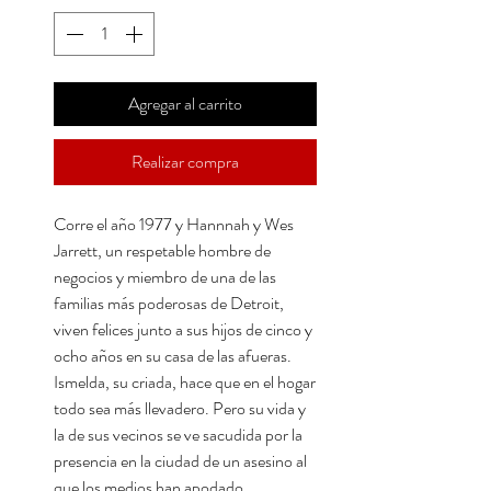
Agregar al carrito
Realizar compra
Corre el año 1977 y Hannnah y Wes
Jarrett, un respetable hombre de
negocios y miembro de una de las
familias más poderosas de Detroit,
viven felices junto a sus hijos de cinco y
ocho años en su casa de las afueras.
Ismelda, su criada, hace que en el hogar
todo sea más llevadero. Pero su vida y
la de sus vecinos se ve sacudida por la
presencia en la ciudad de un asesino al
que los medios han apodado