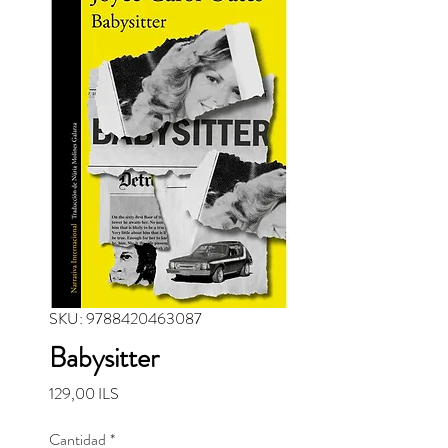
SKU: 9788420463087
Babysitter
Precio
129,00 ILS
Cantidad
*