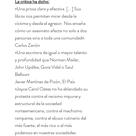
La crítica ha dicho:
«Una prosa clara y efectiva. [...] Sus
libros nos permiten mirar desde la
víctima y desde el agresor. Nos enseña
cómo un asesinato afecta no solo a dos
personas sino a toda una comunidad».
Carlos Zanón
«Una escritora de igual o mayor talento
y profundidad que Norman Mailer,
John Updike, Gore Vidal o Saul
Bellow».
Javier Martínez de Pisón, El País
«Joyce Carol Oates no ha ablandado su
protesta contra el racismo impune y
estructural de la sociedad
norteamericana, contra el machismo
rampante, contra el abuso rutinario del
más fuerte, el más rico o el más
poderoso en nuestras sociedades