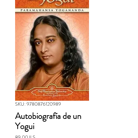
SKU: 9780876120989
Autobiografía de un
Yogui
Precio
89,00 ILS