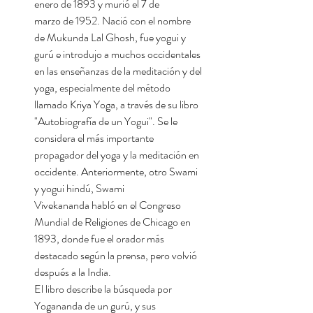
enero de 1893 y murió el 7 de
marzo de 1952. Nació con el nombre
de Mukunda Lal Ghosh, fue yogui y
gurú e introdujo a muchos occidentales
en las enseñanzas de la meditación y del
yoga, especialmente del método
llamado Kriya Yoga, a través de su libro
"Autobiografía de un Yogui". Se le
considera el más importante
propagador del yoga y la meditación en
occidente. Anteriormente, otro Swami
y yogui hindú, Swami
Vivekananda habló en el Congreso
Mundial de Religiones de Chicago en
1893, donde fue el orador más
destacado según la prensa, pero volvió
después a la India.
El libro describe la búsqueda por
Yogananda de un gurú, y sus