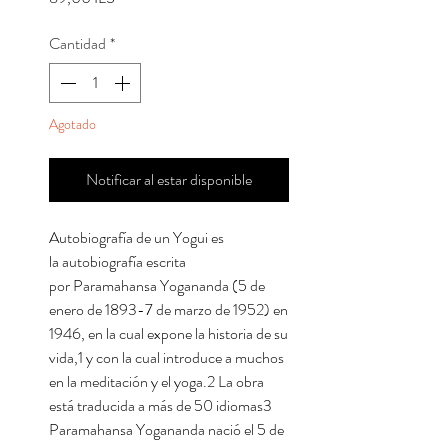
Cantidad
*
Agotado
Notificar al estar disponible
Autobiografía de un Yogui es
la autobiografía escrita
por Paramahansa Yogananda (5 de
enero de 1893-7 de marzo de 1952) en
1946, en la cual expone la historia de su
vida,1​ y con la cual introduce a muchos
en la meditación y el yoga.2​ La obra
está traducida a más de 50 idiomas3​
Paramahansa Yogananda nació el 5 de