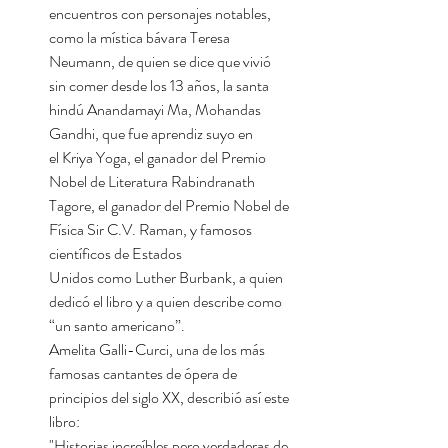
encuentros con personajes notables,
como la mística bávara Teresa
Neumann, de quien se dice que vivió
sin comer desde los 13 años, la santa
hindú Anandamayi Ma, Mohandas
Gandhi, que fue aprendiz suyo en
el Kriya Yoga, el ganador del Premio
Nobel de Literatura Rabindranath
Tagore, el ganador del Premio Nobel de
Física Sir C.V. Raman, y famosos
científicos de Estados
Unidos como Luther Burbank, a quien
dedicó el libro y a quien describe como
“un santo americano”.
Amelita Galli-Curci, una de los más
famosas cantantes de ópera de
principios del siglo XX, describió así este
libro:
"Historias increíbles pero verdaderas de