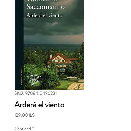
SKU: 9788410496231
Arderá el viento
Precio
129,00 ILS
Cantidad
*