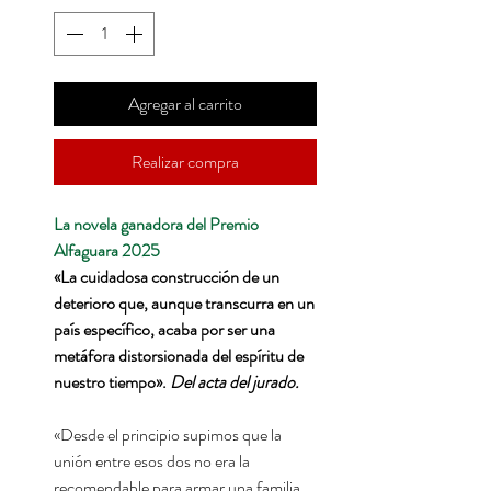
Agregar al carrito
Realizar compra
La novela ganadora del Premio
Alfaguara 2025
«La cuidadosa construcción de un
deterioro que, aunque transcurra en un
país específico, acaba por ser una
metáfora distorsionada del espíritu de
nuestro tiempo».
Del acta del jurado.
«Desde el principio supimos que la
unión entre esos dos no era la
recomendable para armar una familia