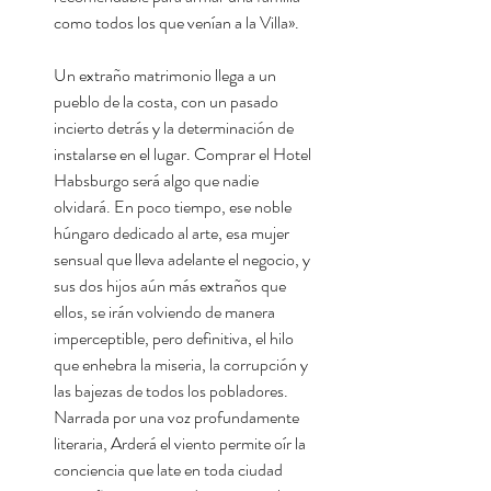
como todos los que venían a la Villa».
Un extraño matrimonio llega a un
pueblo de la costa, con un pasado
incierto detrás y la determinación de
instalarse en el lugar. Comprar el Hotel
Habsburgo será algo que nadie
olvidará. En poco tiempo, ese noble
húngaro dedicado al arte, esa mujer
sensual que lleva adelante el negocio, y
sus dos hijos aún más extraños que
ellos, se irán volviendo de manera
imperceptible, pero definitiva, el hilo
que enhebra la miseria, la corrupción y
las bajezas de todos los pobladores.
Narrada por una voz profundamente
literaria, Arderá el viento permite oír la
conciencia que late en toda ciudad