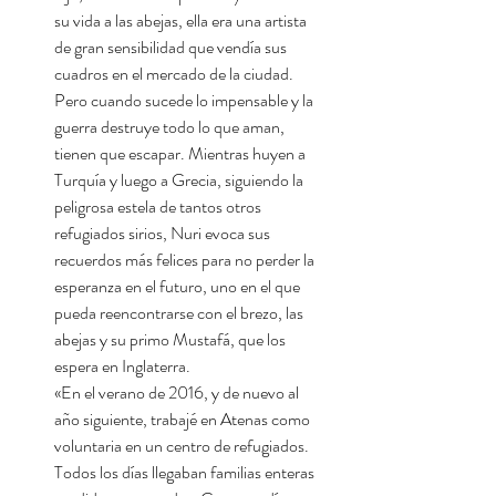
su vida a las abejas, ella era una artista
de gran sensibilidad que vendía sus
cuadros en el mercado de la ciudad.
Pero cuando sucede lo impensable y la
guerra destruye todo lo que aman,
tienen que escapar. Mientras huyen a
Turquía y luego a Grecia, siguiendo la
peligrosa estela de tantos otros
refugiados sirios, Nuri evoca sus
recuerdos más felices para no perder la
esperanza en el futuro, uno en el que
pueda reencontrarse con el brezo, las
abejas y su primo Mustafá, que los
espera en Inglaterra.
«En el verano de 2016, y de nuevo al
año siguiente, trabajé en Atenas como
voluntaria en un centro de refugiados.
Todos los días llegaban familias enteras