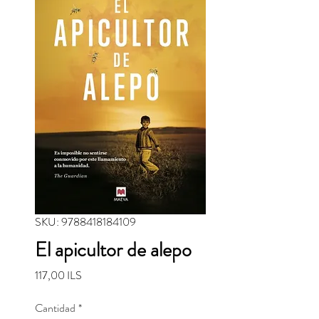
SKU: 9788418184109
El apicultor de alepo
Precio
117,00 ILS
Cantidad
*