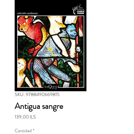
SKU: 9788490669815
Antigua sangre
Precio
139,00 ILS
Cantidad
*