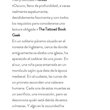
«Oscuro, lleno de profundidad, a veces
realmente espeluznante,
decididamente fascinante y con todos
los requisitos para considerarse una
lectura obligada.»
The Tattoed Book
Geek
En un solitario páramo situado en el
noreste de Inglaterra, cerca de donde
antiguamente se alzaba una iglesia, ha
aparecido el cadáver de una joven. En
el sur, una niña yace enterrada en un
montículo sajón que data de la época
medieval. En el sudeste, las ruinas de
un priorato esconden una calavera
humana. Cada una de estas muertes es
un sacrificio, una invocación, pero se
desconoce quién está detrás de estos
crímenes. Y
algo
en la oscuridad ha