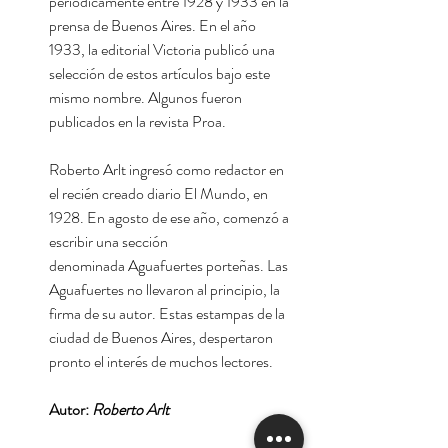
periódicamente entre 1928 y 1933 en la
prensa de Buenos Aires. En el año
1933, la editorial Victoria publicó una
selección de estos artículos bajo este
mismo nombre. ​Algunos fueron
publicados en la revista Proa.
Roberto Arlt ingresó como redactor en
el recién creado diario El Mundo, en
1928. En agosto de ese año, comenzó a
escribir una sección
denominada Aguafuertes porteñas. Las
Aguafuertes no llevaron al principio, la
firma de su autor. Estas estampas de la
ciudad de Buenos Aires, despertaron
pronto el interés de muchos lectores.
Autor:
Roberto Arlt