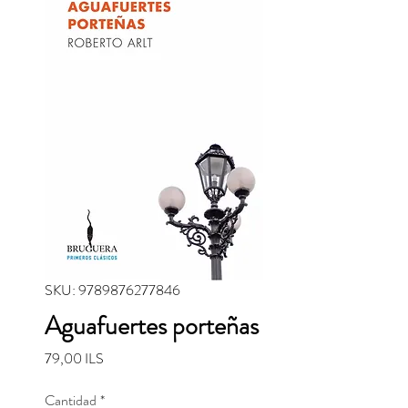
SKU: 9789876277846
Aguafuertes porteñas
Precio
79,00 ILS
Cantidad
*