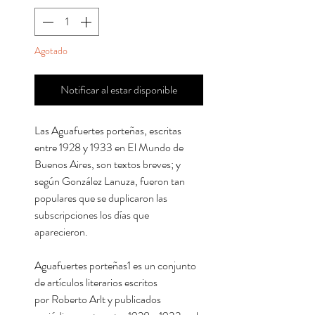
Agotado
Notificar al estar disponible
Las Aguafuertes porteñas, escritas
entre 1928 y 1933 en El Mundo de
Buenos Aires, son textos breves; y
según González Lanuza, fueron tan
populares que se duplicaron las
subscripciones los días que
aparecieron.
Aguafuertes porteñas1​ es un conjunto
de artículos literarios escritos
por Roberto Arlt y publicados