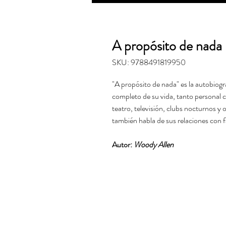
A propósito de nada
SKU: 9788491819950
"A propósito de nada" es la autobiogr
completo de su vida, tanto personal c
teatro, televisión, clubs nocturnos y
también habla de sus relaciones con f
Autor:
Woody Allen