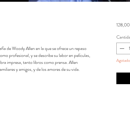
128,00
Cantid
afía de Woody Allen en la que se ofrece un repaso
omo profesional, y se describe su labor en películas,
Agotado
 obra impresa, tanto libros como prensa. Allen
amiliares y amigos, y de los amores de su vida.