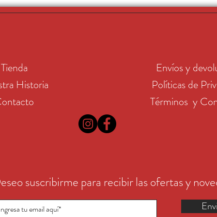
Tienda
Envíos y devol
tra Historia
Políticas de Pri
ontacto
Términos y Con
eseo suscribirme para recibir las ofertas y nov
Env