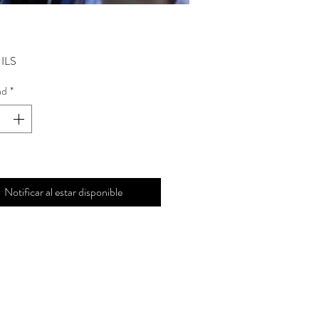
Precio
 ILS
ad
*
Notificar al estar disponible