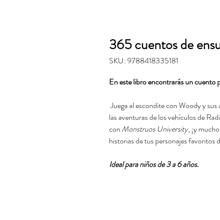
365 cuentos de ensu
SKU: 9788418335181
En este libro encontrarás un cuento p
Juega al escondite con Woody y sus 
las aventuras de los vehículos de Radi
con
Monstruos University
, ¡y mucho
historias de tus personajes favoritos 
Ideal para niños de 3 a 6 años.