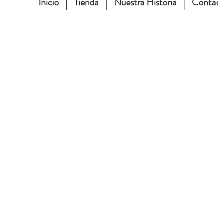
Inicio
Tienda
Nuestra Historia
Conta