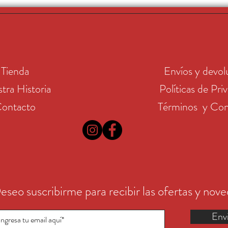
Tienda
Envíos y devol
tra Historia
Políticas de Pri
ontacto
Términos y Con
eseo suscribirme para recibir las ofertas y nov
Env