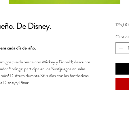
eño. De Disney.
125,00
Cantid
ara cada día del año.
amigos; ve de pesca con Mickey y Donald; descubre
ador Springs; participa en los Sustijuegos anuales
 más! Disfruta durante 365 días con las fantásticas
de Disney y Pixar.