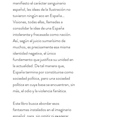
manifiesto el carácter sanguinario
español, las ideas de la Ilustración no
tuvieron ningún eco en España…
Visiones, todas ellas, llamadas a
consolidar la idea de una España
intolerante y fracasada como nación.
Así, según el juicio sumarísimo de
muchos, es precisamente esa misma
identidad negativa, el único
fundamento que justifica su unidad en
la actualidad. De tal manera que,
España termina por constituirse como
sociedad política, pero una sociedad
política en cuya base se encuentran, sin
más, el odio y la violencia fanática.
Este libro busca abordar esos
fantasmas instalados en el imaginario
español, para, sin omitir ni exagerar