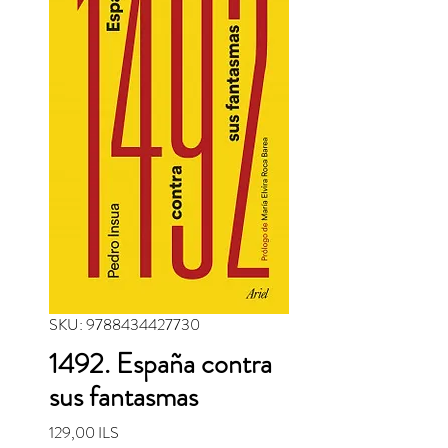
SKU: 9788434427730
1492. España contra
sus fantasmas
Precio
129,00 ILS