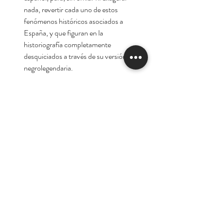
nada, revertir cada uno de estos
fenómenos históricos asociados a
España, y que figuran en la
historiografía completamente
desquiciados a través de su versión
negrolegendaria.
Autor: Pedro Insua
Tienda
Nuestra Historia
Contacto