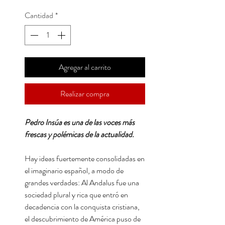
Cantidad
*
Agregar al carrito
Realizar compra
Pedro Insúa es una de las voces más
frescas y polémicas de la actualidad.
Hay ideas fuertemente consolidadas en
el imaginario español, a modo de
grandes verdades: Al Andalus fue una
sociedad plural y rica que entró en
decadencia con la conquista cristiana,
el descubrimiento de América puso de