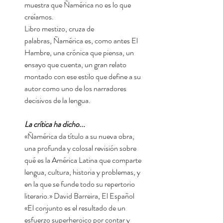
muestra que Ñamérica no es lo que
creíamos.
Libro mestizo, cruza de
palabras, Ñamérica es, como antes El
Hambre, una crónica que piensa, un
ensayo que cuenta, un gran relato
montado con ese estilo que define a su
autor como uno de los narradores
decisivos de la lengua.
La crítica ha dicho...
«Ñamérica da título a su nueva obra,
una profunda y colosal revisión sobre
qué es la América Latina que comparte
lengua, cultura, historia y problemas, y
en la que se funde todo su repertorio
literario.» David Barreira, El Español
«El conjunto es el resultado de un
esfuerzo superheroico por contar y