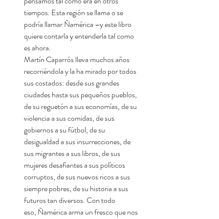
pensamos tal como era en otros
tiempos. Esta región se llama o se
podría llamar Ñamérica –y este libro
quiere contarla y entenderla tal como
es ahora.
Martín Caparrós lleva muchos años
recorriéndola y la ha mirado por todos
sus costados: desde sus grandes
ciudades hasta sus pequeños pueblos,
de su reguetón a sus economías, de su
violencia a sus comidas, de sus
gobiernos a su fútbol, de su
desigualdad a sus insurrecciones, de
sus migrantes a sus libros, de sus
mujeres desafiantes a sus políticos
corruptos, de sus nuevos ricos a sus
siempre pobres, de su historia a sus
futuros tan diversos. Con todo
eso, Ñamérica arma un fresco que nos