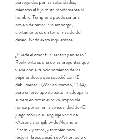
perseguidos por las autoridades,
mientras el hijo muta rápidamente al
hombre. Temprano puede ser una
novela de terror. Sin embargo,
ciertamente es un terror nacido del
deseo. Nada extra inquietante.
¿Puede el amor filial ser tan perverso?
Realmente es una de las preguntas que
viene con el funcionamiento de las
páginas desde que sucedió con «El
débil mental» (Mar azucarado, 2014);
pero en este tipo de texto, mcdougal la
supera en prosa evasiva, imposible
nunca pensar en la sensualidad de «El
juego tabú» o el lenguaje vacío de
«Ausencia tangible» de Alejandra
Pizarnik y otros, y también para
mejorar la asociación de Amor, odio y