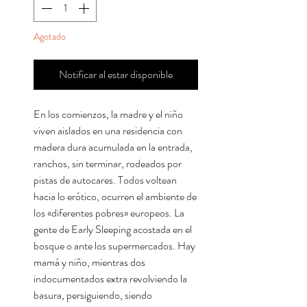
Agotado
Notificar al estar disponible
En los comienzos, la madre y el niño
viven aislados en una residencia con
madera dura acumulada en la entrada,
ranchos, sin terminar, rodeados por
pistas de autocares. Todos voltean
hacia lo erótico, ocurren el ambiente de
los «diferentes pobres» europeos. La
gente de Early Sleeping acostada en el
bosque o ante los supermercados. Hay
mamá y niño, mientras dos
indocumentados extra revolviendo la
basura, persiguiendo, siendo