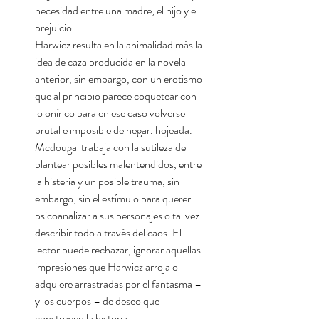
necesidad entre una madre, el hijo y el
prejuicio.
Harwicz resulta en la animalidad más la
idea de caza producida en la novela
anterior, sin embargo, con un erotismo
que al principio parece coquetear con
lo onírico para en ese caso volverse
brutal e imposible de negar. hojeada.
Mcdougal trabaja con la sutileza de
plantear posibles malentendidos, entre
la histeria y un posible trauma, sin
embargo, sin el estímulo para querer
psicoanalizar a sus personajes o tal vez
describir todo a través del caos. El
lector puede rechazar, ignorar aquellas
impresiones que Harwicz arroja o
adquiere arrastradas por el fantasma –
y los cuerpos – de deseo que
construyen la historia.