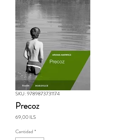
SKU: 9789873731174
Precoz
Precio
69,00 ILS
Cantidad
*