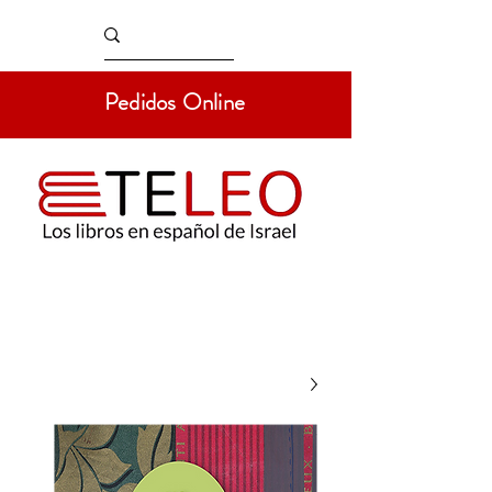
Pedidos Online