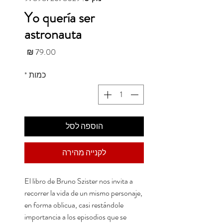
Yo quería ser
astronauta
מחיר
כמות
*
הוספה לסל
לקנייה מהירה
El libro de Bruno Szister nos invita a
recorrer la vida de un mismo personaje,
en forma oblicua, casi restándole
importancia a los episodios que se