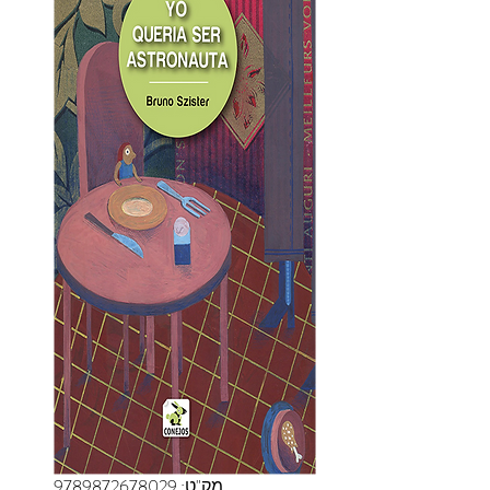
מק"ט: 9789872678029