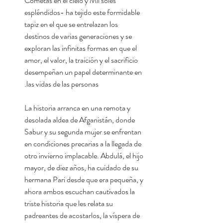
Cometas en el cielo y Mil soles
espléndidos- ha tejido este formidable
tapiz en el que se entrelazan los
destinos de varias generaciones y se
exploran las infinitas formas en que el
amor, el valor, la traición y el sacrificio
desempeñan un papel determinante en
las vidas de las personas.
La historia arranca en una remota y
desolada aldea de Afganistán, donde
Sabur y su segunda mujer se enfrentan
en condiciones precarias a la llegada de
otro invierno implacable. Abdulá, el hijo
mayor, de diez años, ha cuidado de su
hermana Pari desde que era pequeña, y
ahora ambos escuchan cautivados la
triste historia que les relata su
padreantes de acostarlos, la víspera de