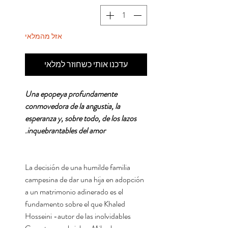
אזל מהמלאי
עדכנו אותי כשחוזר למלאי
Una epopeya profundamente
conmovedora de la angustia, la
esperanza y, sobre todo, de los lazos
inquebrantables del amor.
La decisión de una humilde familia
campesina de dar una hija en adopción
a un matrimonio adinerado es el
fundamento sobre el que Khaled
Hosseini -autor de las inolvidables