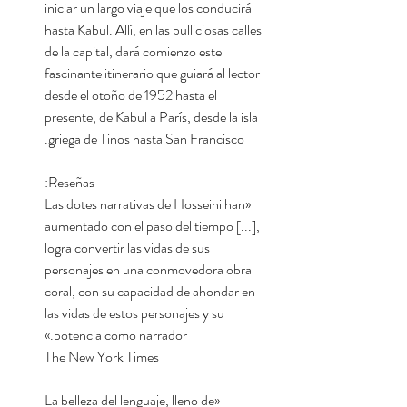
iniciar un largo viaje que los conducirá
hasta Kabul. Allí, en las bulliciosas calles
de la capital, dará comienzo este
fascinante itinerario que guiará al lector
desde el otoño de 1952 hasta el
presente, de Kabul a París, desde la isla
griega de Tinos hasta San Francisco.
Reseñas:
«Las dotes narrativas de Hosseini han
aumentado con el paso del tiempo [...],
logra convertir las vidas de sus
personajes en una conmovedora obra
coral, con su capacidad de ahondar en
las vidas de estos personajes y su
potencia como narrador.»
The New York Times
«La belleza del lenguaje, lleno de