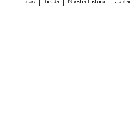
Inicio
Tienda
Nuestra Historia
Conta