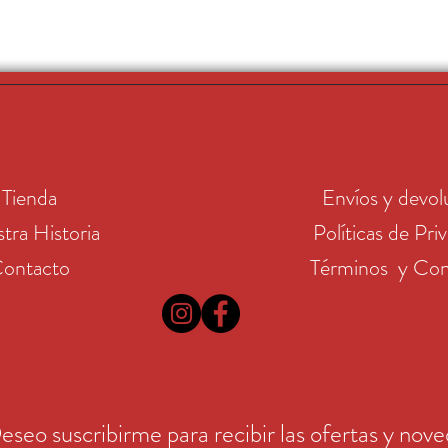
Tienda
Envíos y devol
tra Historia
Políticas de Pri
ontacto
Términos y Con
eseo suscribirme para recibir las ofertas y nov