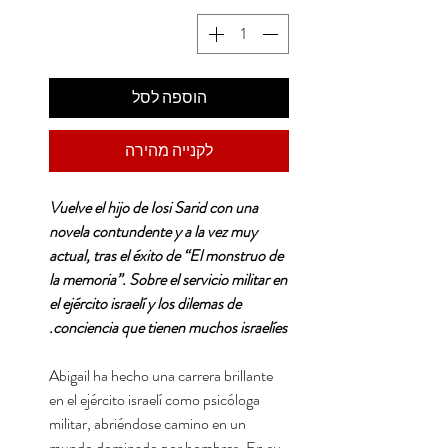
הוספה לסל
לקנייה מהירה
Vuelve el hijo de Iosi Sarid con una
novela contundente y a la vez muy
actual, tras el éxito de “El monstruo de
la memoria”. Sobre el servicio militar en
el ejército israelí y los dilemas de
conciencia que tienen muchos israelíes.
Abigail ha hecho una carrera brillante
en el ejército israelí como psicóloga
militar, abriéndose camino en un
mundo dominado por hombres. En su