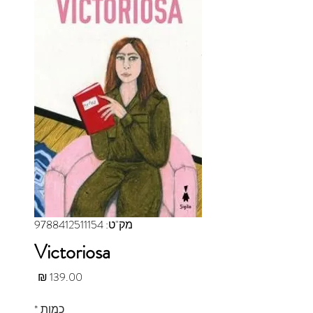
מק"ט: 9788412511154
Victoriosa
מחיר
כמות
*