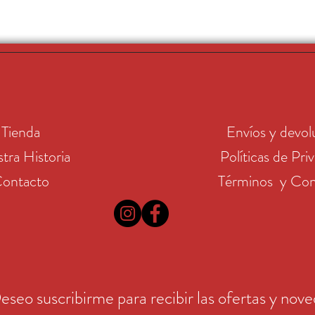
Tienda
Envíos y devol
tra Historia
Políticas de Pri
ontacto
Términos y Con
eseo suscribirme para recibir las ofertas y nov