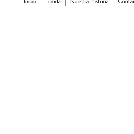
Inicio
Tienda
Nuestra Historia
Conta