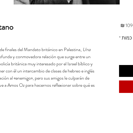
tano
מחיר
כמות
*
de finales del Mandato británico en Palestina,
Una
ofunda y conmovedora relación que surge entre un
policía británica muy interesado por el Israel bíblico y
er con él un intercambio de clases de hebreo e inglés
ción al «enemigo», pero sus amigos le culparán de
sirve a Amos Oz para hacernos reflexionar sobre qué es