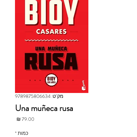
מק"ט: 9789875806634
Una muñeca rusa
מחיר
כמות
*