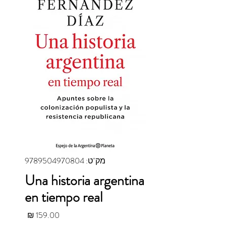
מק"ט: 9789504970804
Una historia argentina
en tiempo real
מחיר