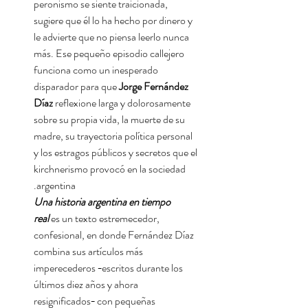
peronismo se siente traicionada,
sugiere que él lo ha hecho por dinero y
le advierte que no piensa leerlo nunca
más. Ese pequeño episodio callejero
funciona como un inesperado
disparador para que
Jorge Fernández
Díaz
reflexione larga y dolorosamente
sobre su propia vida, la muerte de su
madre, su trayectoria política personal
y los estragos públicos y secretos que el
kirchnerismo provocó en la sociedad
argentina.
Una historia argentina en tiempo
real
es un texto estremecedor,
confesional, en donde Fernández Díaz
combina sus artículos más
imperecederos −escritos durante los
últimos diez años y ahora
resignificados− con pequeñas